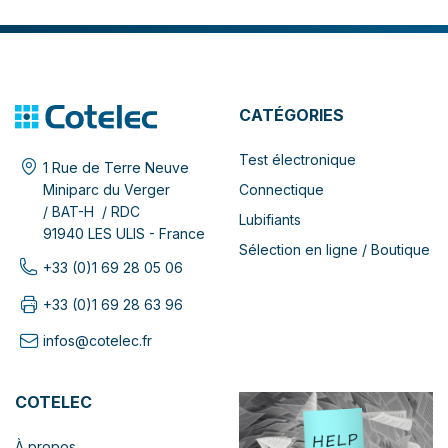
CATÉGORIES
Test électronique
1 Rue de Terre Neuve
Connectique
Miniparc du Verger
/ BAT-H / RDC
Lubifiants
91940 LES ULIS - France
Sélection en ligne / Boutique
+33 (0)1 69 28 05 06
+33 (0)1 69 28 63 96
infos@cotelec.fr
COTELEC
À propos