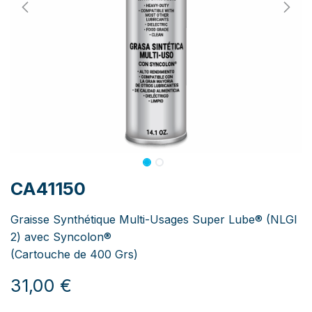
CA41150
Graisse Synthétique Multi-Usages Super Lube® (NLGI
2) avec Syncolon®
(Cartouche de 400 Grs)
31,00
€