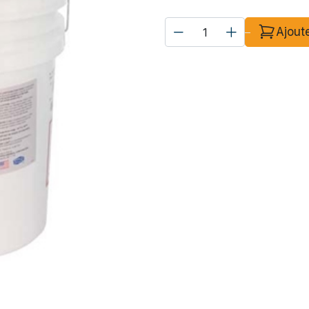
Ajout