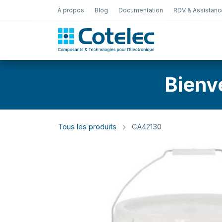
À propos
Blog
Documentation
RDV & Assistanc
Test Électro
Bienv
Tous les produits
CA42130