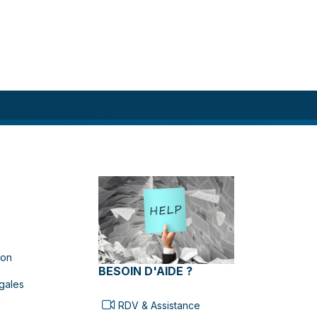
ion
BESOIN D'AIDE ?
gales
RDV & Assistance