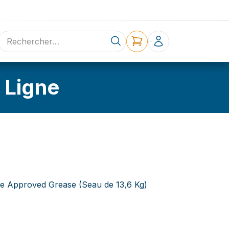
ne
Contact
 Ligne
e Approved Grease (Seau de 13,6 Kg)