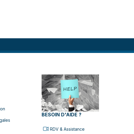
ion
BESOIN D'AIDE ?
gales
RDV & Assistance