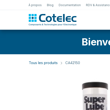
À propos
Blog
Documentation
RDV & Assistanc
Test Électro
Bienv
Tous les produits
CA42150