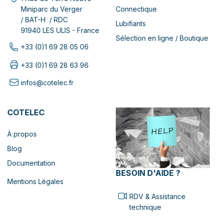
Connectique
Miniparc du Verger
/ BAT-H / RDC
Lubifiants
91940 LES ULIS - France
Sélection en ligne / Boutique
+33 (0)1 69 28 05 06
+33 (0)1 69 28 63 96
infos@cotelec.fr
COTELEC
À propos
Blog
Documentation
BESOIN D'AIDE ?
Mentions Légales
RDV & Assistance
technique