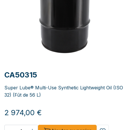
CA50315
Super Lube® Multi-Use Synthetic Lightweight Oil (ISO
32) (Fût de 56 L)
2 974,00
€