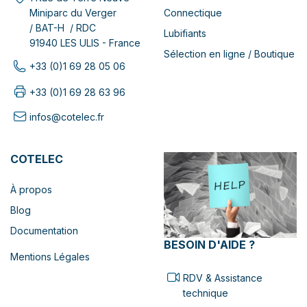
Connectique
Miniparc du Verger
/ BAT-H / RDC
Lubifiants
91940 LES ULIS - France
Sélection en ligne / Boutique
+33 (0)1 69 28 05 06
+33 (0)1 69 28 63 96
infos@cotelec.fr
COTELEC
À propos
Blog
Documentation
BESOIN D'AIDE ?
Mentions Légales
RDV & Assistance
technique