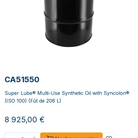
CA51550
Super Lube® Multi-Use Synthetic Oil with Syncolon®
(ISO 100) (Fût de 208 L)
8 925,00
€