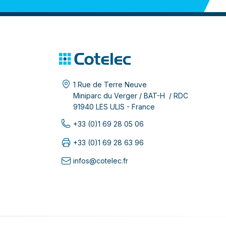
1 Rue de Terre Neuve
Miniparc du Verger / BAT-H / RDC
91940 LES ULIS - France
+33 (0)1 69 28 05 06
+33 (0)1 69 28 63 96
infos@cotelec.fr