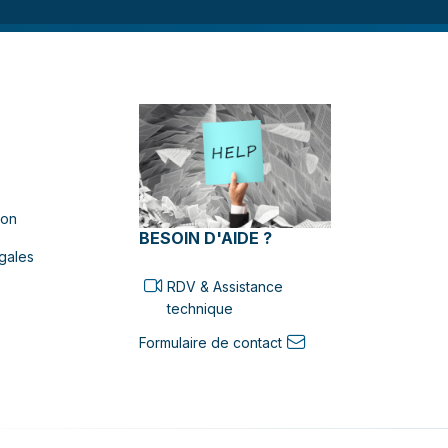
ion
BESOIN D'AIDE ?
gales
RDV & Assistance
technique
Formulaire de contact