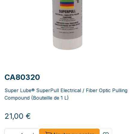
CA80320
Super Lube® SuperPull Electrical / Fiber Optic Pulling
Compound (Bouteille de 1 L)
21,00
€