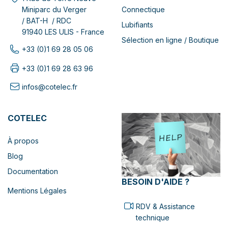
Connectique
Miniparc du Verger
/ BAT-H / RDC
Lubifiants
91940 LES ULIS - France
Sélection en ligne / Boutique
+33 (0)1 69 28 05 06
+33 (0)1 69 28 63 96
infos@cotelec.fr
COTELEC
À propos
Blog
Documentation
BESOIN D'AIDE ?
Mentions Légales
RDV & Assistance
technique