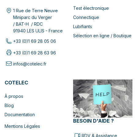
Test électronique
1 Rue de Terre Neuve
Connectique
Miniparc du Verger
/ BAT-H / RDC
Lubifiants
91940 LES ULIS - France
Sélection en ligne / Boutique
+33 (0)1 69 28 05 06
+33 (0)1 69 28 63 96
infos@cotelec.fr
COTELEC
À propos
Blog
Documentation
BESOIN D'AIDE ?
Mentions Légales
RDV & Assistance