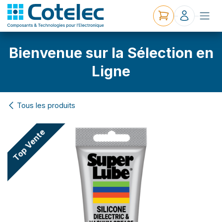
Bienvenue sur la Sélection en
Ligne
Tous les produits
Top Vente