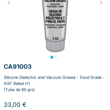
CA91003
Silicone Dielectric and Vacuum Grease - Food Grade -
NSF Rated H1
(Tube de 85 grs)
33,00
€