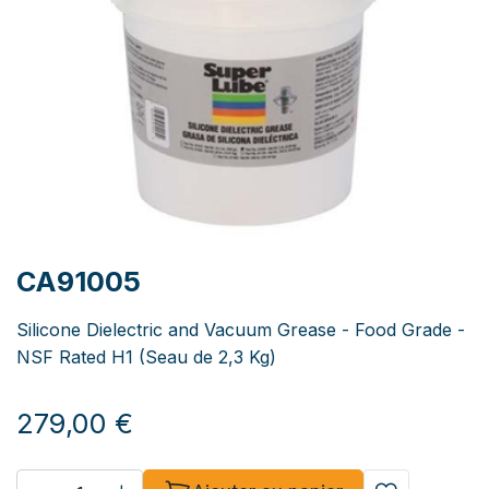
CA91005
Silicone Dielectric and Vacuum Grease - Food Grade -
NSF Rated H1 (Seau de 2,3 Kg)
279,00
€