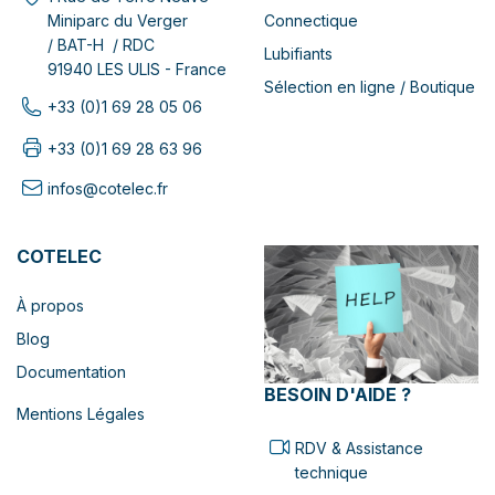
Connectique
Miniparc du Verger
/ BAT-H / RDC
Lubifiants
91940 LES ULIS - France
Sélection en ligne / Boutique
+33 (0)1 69 28 05 06
+33 (0)1 69 28 63 96
infos@cotelec.fr
COTELEC
À propos
Blog
Documentation
BESOIN D'AIDE ?
Mentions Légales
RDV & Assistance
technique