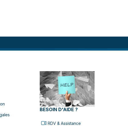
ion
BESOIN D'AIDE ?
gales
RDV & Assistance