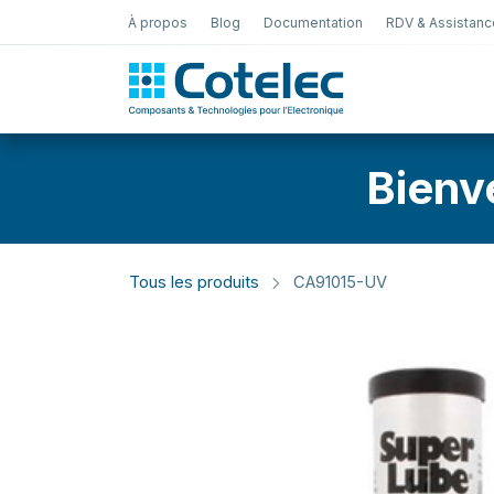
À propos
Blog
Documentation
RDV & Assistanc
Test Électro
Bienv
Tous les produits
CA91015-UV