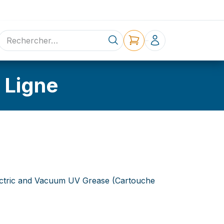
ne
Contact
 Ligne
ectric and Vacuum UV Grease (Cartouche