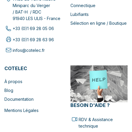
Connectique
Miniparc du Verger
/ BAT-H / RDC
Lubifiants
91940 LES ULIS - France
Sélection en ligne / Boutique
+33 (0)1 69 28 05 06
+33 (0)1 69 28 63 96
infos@cotelec.fr
COTELEC
À propos
Blog
Documentation
BESOIN D'AIDE ?
Mentions Légales
RDV & Assistance
technique