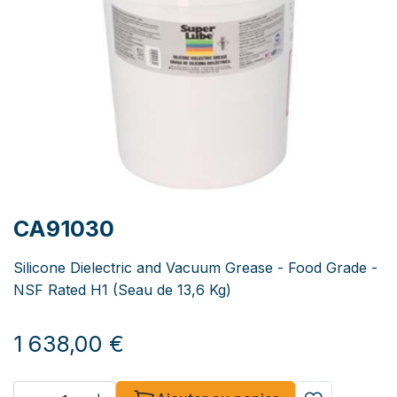
CA91030
Silicone Dielectric and Vacuum Grease - Food Grade -
NSF Rated H1 (Seau de 13,6 Kg)
1 638,00
€