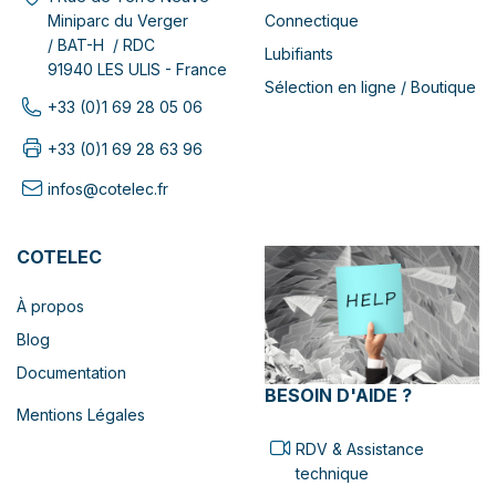
Connectique
Miniparc du Verger
/ BAT-H / RDC
Lubifiants
91940 LES ULIS - France
Sélection en ligne / Boutique
+33 (0)1 69 28 05 06
+33 (0)1 69 28 63 96
infos@cotelec.fr
COTELEC
À propos
Blog
Documentation
BESOIN D'AIDE ?
Mentions Légales
RDV & Assistance
technique