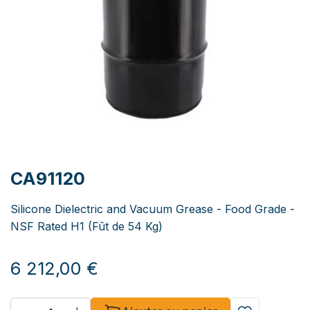
CA91120
Silicone Dielectric and Vacuum Grease - Food Grade -
NSF Rated H1 (Fût de 54 Kg)
6 212,00
€