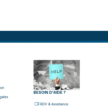
ion
BESOIN D'AIDE ?
gales
RDV & Assistance