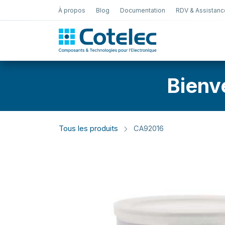
À propos
Blog
Documentation
RDV & Assistanc
Test Électro
Bienv
Tous les produits
CA92016