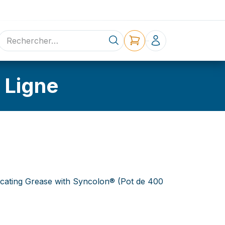
ne
Contact
 Ligne
icating Grease with Syncolon® (Pot de 400