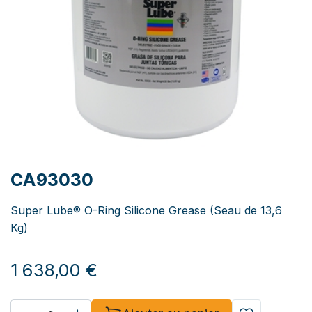
CA93030
Super Lube® O-Ring Silicone Grease (Seau de 13,6
Kg)
1 638,00
€