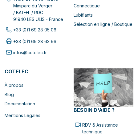
Connectique
Miniparc du Verger
/ BAT-H / RDC
Lubifiants
91940 LES ULIS - France
Sélection en ligne / Boutique
+33 (0)1 69 28 05 06
+33 (0)1 69 28 63 96
infos@cotelec.fr
COTELEC
À propos
Blog
Documentation
BESOIN D'AIDE ?
Mentions Légales
RDV & Assistance
technique