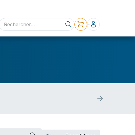
ne
Contact