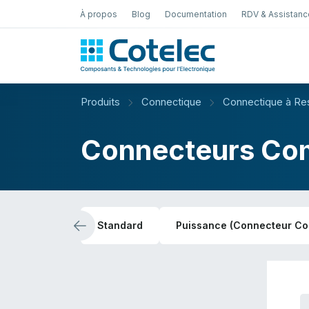
À propos
Blog
Documentation
RDV & Assistanc
Test Électro
Produits
Connectique
Connectique à Ress
Connecteurs Co
Standard
Puissance (Connecteur Co