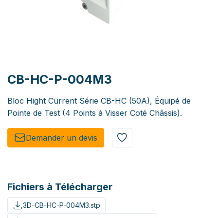
CB-HC-P-004M3
Bloc Hight Current Série CB-HC (50A), Équipé de
Pointe de Test (4 Points à Visser Coté Châssis).
Demander un de​​vis​​
Fichiers à Télécharger
3D-CB-HC-P-004M3.stp