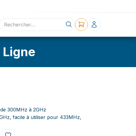
ne
Contact
 Ligne
 de 300MHz à 2GHz
Hz, facile à utiliser pour 433MHz,