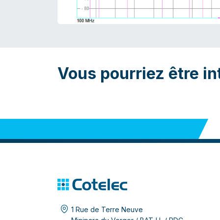
Vous pourriez être in
1 Rue de Terre Neuve