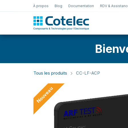
À propos
Blog
Documentation
RDV & Assistanc
Test Électro
Bienv
Tous les produits
CC-LF-ACP
Nouveau