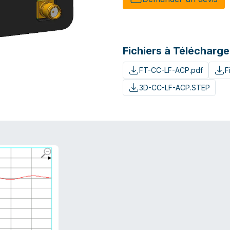
Fichiers à Télécharge
FT-CC-LF-ACP.pdf
F
3D-CC-LF-ACP.STEP