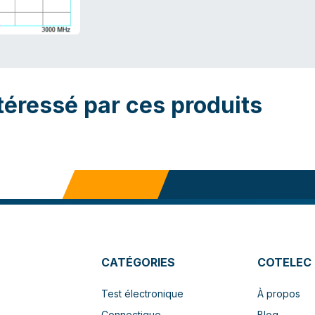
téressé par ces produits
CATÉGORIES
COTELEC
Test électronique
À propos
Connectique
Blog