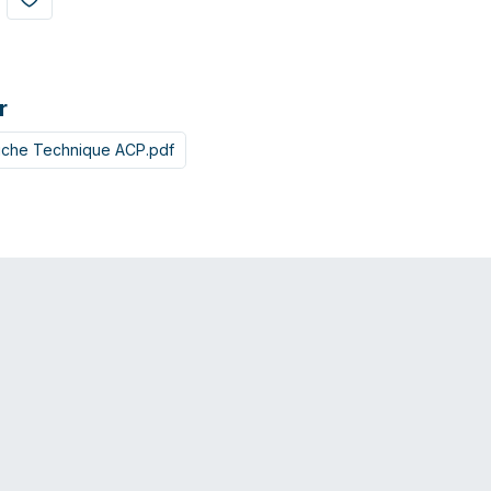
r
iche Technique ACP.pdf