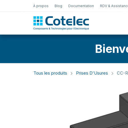
À propos
Blog
Documentation
RDV & Assistanc
Test Électro
Bienv
Tous les produits
Prises D'Usures
CC-R