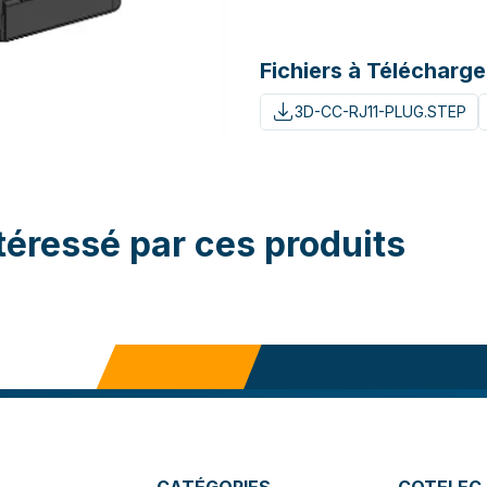
Fichiers à Télécharge
3D-CC-RJ11-PLUG.STEP
téressé par ces produits