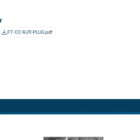
r
FT-CC-RJ11-PLUG.pdf