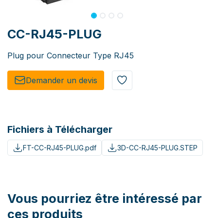
CC-RJ45-PLUG
Plug pour Connecteur Type RJ45
Demander un de​​vis​​
Fichiers à Télécharger
FT-CC-RJ45-PLUG.pdf
3D-CC-RJ45-PLUG.STEP
Vous pourriez être intéressé par
ces produits