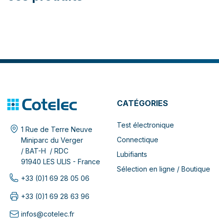
CATÉGORIES
Test électronique
1 Rue de Terre Neuve
Connectique
Miniparc du Verger
/ BAT-H / RDC
Lubifiants
91940 LES ULIS - France
Sélection en ligne / Boutique
+33 (0)1 69 28 05 06
+33 (0)1 69 28 63 96
infos@cotelec.fr