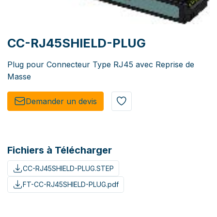
CC-RJ45SHIELD-PLUG
Plug pour Connecteur Type RJ45 avec Reprise de
Masse
Demander un de​​vis​​
Fichiers à Télécharger
CC-RJ45SHIELD-PLUG.STEP
FT-CC-RJ45SHIELD-PLUG.pdf