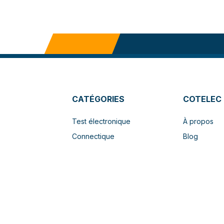
CATÉGORIES
COTELEC
Test électronique
À propos
Connectique
Blog
Lubifiants
Documentat
Sélection en ligne / Boutique
Mentions Lé