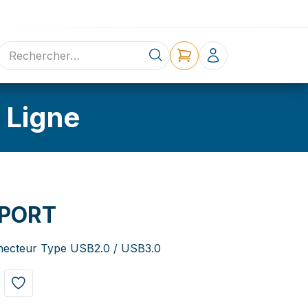
ne
Contact
 Ligne
PORT
necteur Type USB2.0 / USB3.0