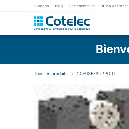
À propos
Blog
Documentation
RDV & Assistanc
Test Électro
Bienv
Tous les produits
CC-USB-SUPPORT