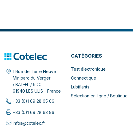
CATÉGORIES
Test électronique
1 Rue de Terre Neuve
Connectique
Miniparc du Verger
/ BAT-H / RDC
Lubifiants
91940 LES ULIS - France
Sélection en ligne / Boutique
+33 (0)1 69 28 05 06
+33 (0)1 69 28 63 96
infos@cotelec.fr