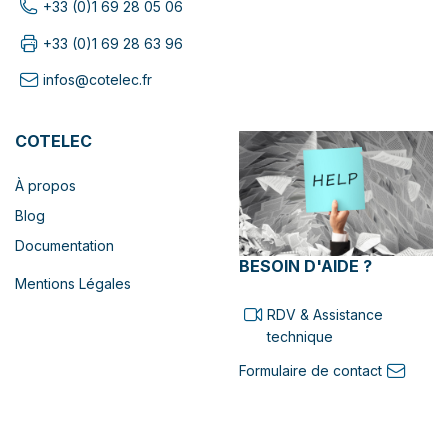
+33 (0)1 69 28 05 06
+33 (0)1 69 28 63 96
infos@cotelec.fr
COTELEC
À propos
Blog
Documentation
BESOIN D'AIDE ?
Mentions Légales
RDV & Assistance
technique
Formulaire de contact