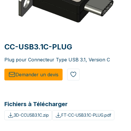
CC-USB3.1C-PLUG
Plug pour Connecteur Type USB 3.1, Version C
Demander un de​​vis​​
Fichiers à Télécharger
3D-CCUSB3.1C.zip
FT-CC-USB3.1C-PLUG.pdf