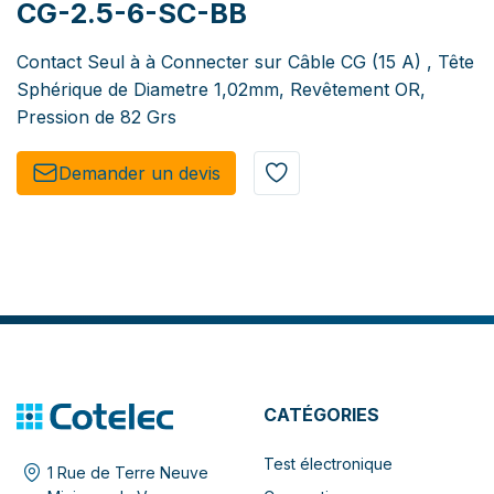
CG-2.5-6-SC-BB
Contact Seul à à Connecter sur Câble CG (15 A) , Tête
Sphérique de Diametre 1,02mm, Revêtement OR,
Pression de 82 Grs
Demander un de​​vis​​
CATÉGORIES
Test électronique
1 Rue de Terre Neuve