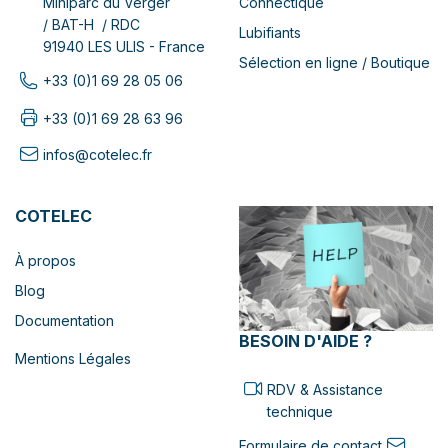
Connectique
Miniparc du Verger
/ BAT-H / RDC
Lubifiants
91940 LES ULIS - France
Sélection en ligne / Boutique
+33 (0)1 69 28 05 06
+33 (0)1 69 28 63 96
infos@cotelec.fr
COTELEC
À propos
Blog
Documentation
BESOIN D'AIDE ?
Mentions Légales
RDV & Assistance
technique
Formulaire de contact