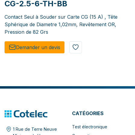
CG-2.5-6-TH-BB
Contact Seul à Souder sur Carte CG (15 A) , Tête
Sphérique de Diametre 1,02mm, Revêtement OR,
Pression de 82 Grs
Demander un de​​vis​​
CATÉGORIES
Test électronique
1 Rue de Terre Neuve