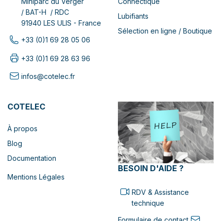
Connectique
Miniparc du Verger
/ BAT-H / RDC
Lubifiants
91940 LES ULIS - France
Sélection en ligne / Boutique
+33 (0)1 69 28 05 06
+33 (0)1 69 28 63 96
infos@cotelec.fr
COTELEC
À propos
Blog
Documentation
BESOIN D'AIDE ?
Mentions Légales
RDV & Assistance
technique
Formulaire de contact