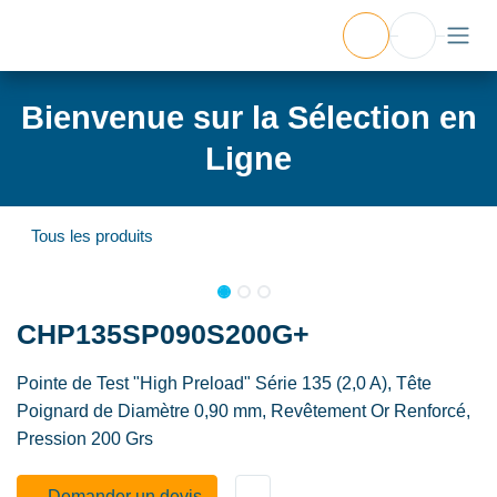
Bienvenue sur la Sélection en
Ligne
Tous les produits
CHP135SP090S200G+
Pointe de Test "High Preload" Série 135 (2,0 A), Tête
Poignard de Diamètre 0,90 mm, Revêtement Or Renforcé,
Pression 200 Grs
Demander un de​​vis​​