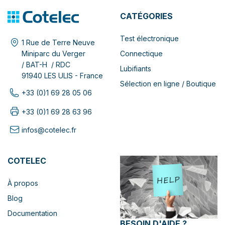
CATÉGORIES
Test électronique
1 Rue de Terre Neuve
Connectique
Miniparc du Verger
/ BAT-H / RDC
Lubifiants
91940 LES ULIS - France
Sélection en ligne / Boutique
+33 (0)1 69 28 05 06
+33 (0)1 69 28 63 96
infos@cotelec.fr
COTELEC
À propos
Blog
Documentation
BESOIN D'AIDE ?