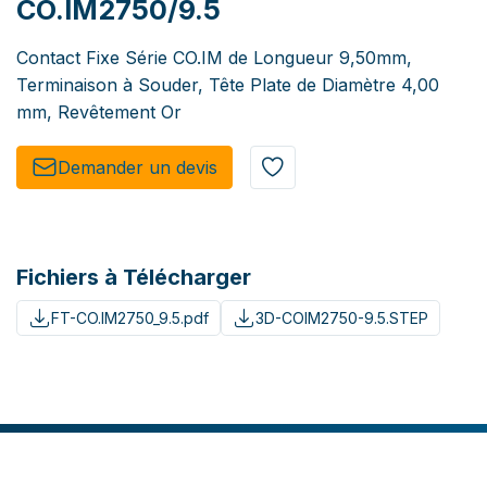
CO.IM2750/9.5
Contact Fixe Série CO.IM de Longueur 9,50mm,
Terminaison à Souder, Tête Plate de Diamètre 4,00
mm, Revêtement Or
Demander un de​​vis​​
Fichiers à Télécharger
FT-CO.IM2750_9.5.pdf
3D-COIM2750-9.5.STEP