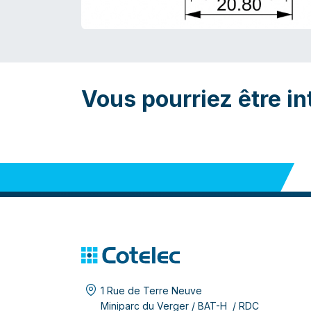
Vous pourriez être in
1 Rue de Terre Neuve
Miniparc du Verger / BAT-H / RDC