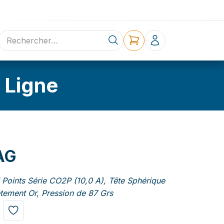
ne
Contact
 Ligne
AG
Points Série CO2P (10,0 A), Tête Sphérique
tement Or, Pression de 87 Grs