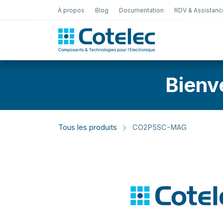
À propos
Blog
Documentation
RDV & Assistanc
Test Électro
Bienv
Tous les produits
CO2P5SC-MAG