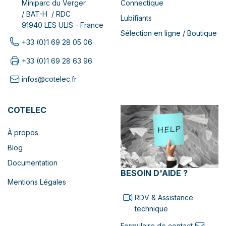
Connectique
Miniparc du Verger
/ BAT-H / RDC
Lubifiants
91940 LES ULIS - France
Sélection en ligne / Boutique
+33 (0)1 69 28 05 06
+33 (0)1 69 28 63 96
infos@cotelec.fr
COTELEC
À propos
Blog
Documentation
BESOIN D'AIDE ?
Mentions Légales
RDV & Assistance
technique
Formulaire de contact