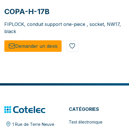
COPA-H-17B
FIPLOCK, conduit support one-piece , socket, NW17,
black
Demander un de​​vis​​
CATÉGORIES
Test électronique
1 Rue de Terre Neuve