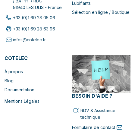
/ BAT-H / RDC
Lubifiants
91940 LES ULIS - France
Sélection en ligne / Boutique
+33 (0)1 69 28 05 06
+33 (0)1 69 28 63 96
infos@cotelec.fr
COTELEC
À propos
Blog
Documentation
BESOIN D'AIDE ?
Mentions Légales
RDV & Assistance
technique
Formulaire de contact