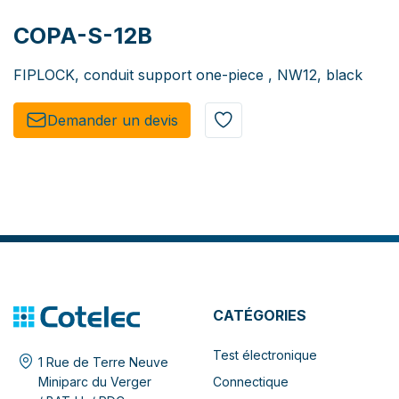
COPA-S-12B
FIPLOCK, conduit support one-piece , NW12, black
Demander un de​​vis​​
CATÉGORIES
Test électronique
1 Rue de Terre Neuve
Connectique
Miniparc du Verger