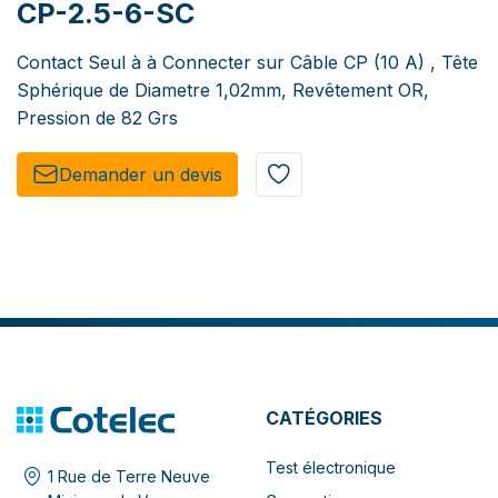
CP-2.5-6-SC
Contact Seul à à Connecter sur Câble CP (10 A) , Tête
Sphérique de Diametre 1,02mm, Revêtement OR,
Pression de 82 Grs
Demander un de​​vis​​
CATÉGORIES
Test électronique
1 Rue de Terre Neuve