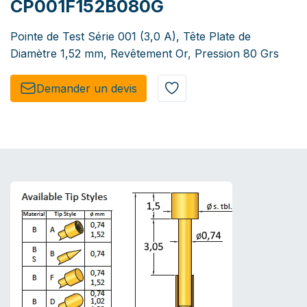
CP001F152B080G
Pointe de Test Série 001 (3,0 A), Tête Plate de
Diamètre 1,52 mm, Revêtement Or, Pression 80 Grs
Demander un de​​vis​​