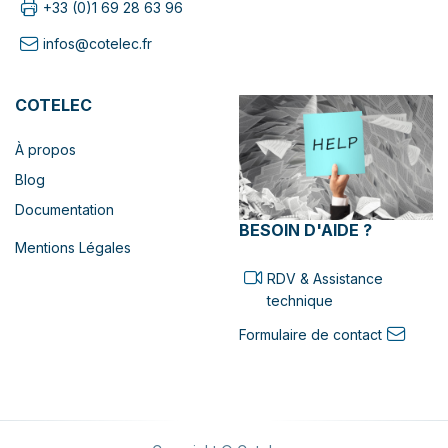
+33 (0)1 69 28 63 96
infos@cotelec.fr
COTELEC
À propos
Blog
Documentation
BESOIN D'AIDE ?
Mentions Légales
RDV & Assistance
technique
Formulaire de contact