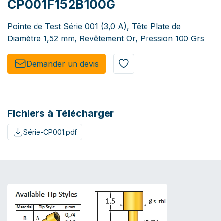
CP001F152B100G
Pointe de Test Série 001 (3,0 A), Tête Plate de
Diamètre 1,52 mm, Revêtement Or, Pression 100 Grs
Demander un de​​vis​​
Fichiers à Télécharger
Série-CP001.pdf