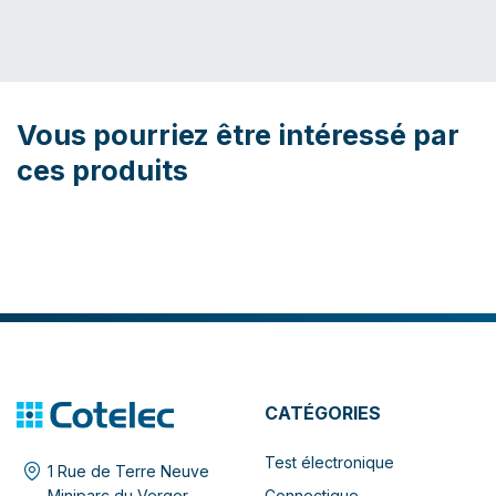
Vous pourriez être intéressé par
ces produits
CATÉGORIES
Test électronique
1 Rue de Terre Neuve
Connectique
Miniparc du Verger