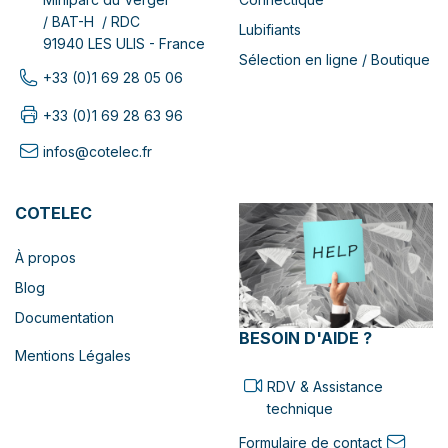
/ BAT-H / RDC
Lubifiants
91940 LES ULIS - France
Sélection en ligne / Boutique
+33 (0)1 69 28 05 06
+33 (0)1 69 28 63 96
infos@cotelec.fr
COTELEC
À propos
Blog
Documentation
BESOIN D'AIDE ?
Mentions Légales
RDV & Assistance
technique
Formulaire de contact