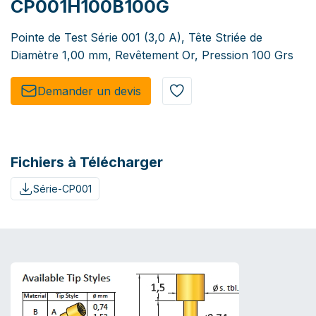
CP001H100B100G
Pointe de Test Série 001 (3,0 A), Tête Striée de
Diamètre 1,00 mm, Revêtement Or, Pression 100 Grs
Demander un de​​vis​​
Fichiers à Télécharger
Série-CP001