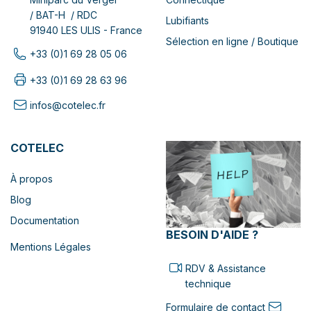
/ BAT-H / RDC
Lubifiants
91940 LES ULIS - France
Sélection en ligne / Boutique
+33 (0)1 69 28 05 06
+33 (0)1 69 28 63 96
infos@cotelec.fr
COTELEC
À propos
Blog
Documentation
BESOIN D'AIDE ?
Mentions Légales
RDV & Assistance
technique
Formulaire de contact