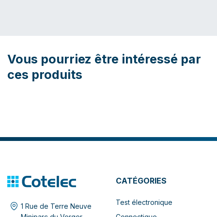
Vous pourriez être intéressé par
ces produits
CATÉGORIES
Test électronique
1 Rue de Terre Neuve
Connectique
Miniparc du Verger