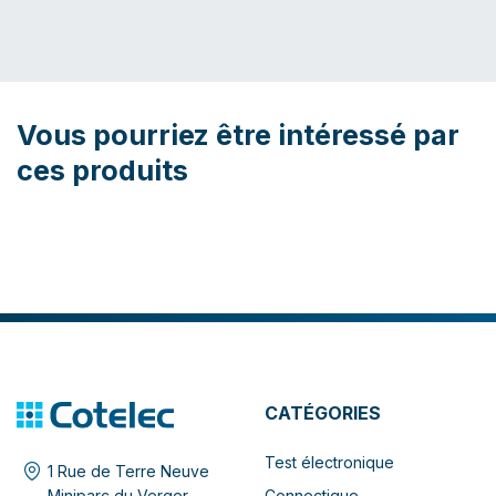
Vous pourriez être intéressé par
ces produits
CATÉGORIES
Test électronique
1 Rue de Terre Neuve
Connectique
Miniparc du Verger