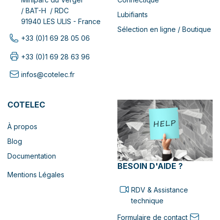
/ BAT-H / RDC
Lubifiants
91940 LES ULIS - France
Sélection en ligne / Boutique
+33 (0)1 69 28 05 06
+33 (0)1 69 28 63 96
infos@cotelec.fr
COTELEC
À propos
Blog
Documentation
BESOIN D'AIDE ?
Mentions Légales
RDV & Assistance
technique
Formulaire de contact