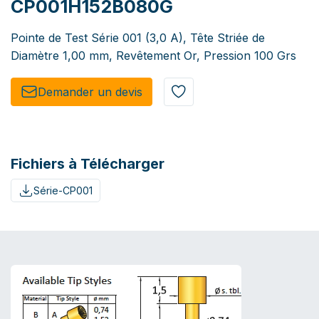
CP001H152B080G
Pointe de Test Série 001 (3,0 A), Tête Striée de
Diamètre 1,00 mm, Revêtement Or, Pression 100 Grs
Demander un de​​vis​​
Fichiers à Télécharger
Série-CP001