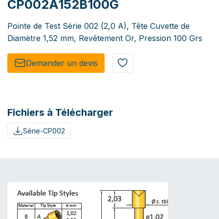
CP002A152B100G
Pointe de Test Série 002 (2,0 A), Tête Cuvette de
Diamètre 1,52 mm, Revêtement Or, Pression 100 Grs
Demander un de​​vis​​
Fichiers à Télécharger
Série-CP002