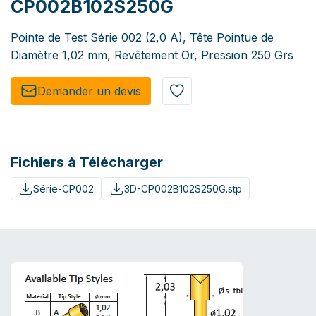
CP002B102S250G
Pointe de Test Série 002 (2,0 A), Tête Pointue de
Diamètre 1,02 mm, Revêtement Or, Pression 250 Grs
Demander un de​​vis​​
Fichiers à Télécharger
Série-CP002
3D-CP002B102S250G.stp