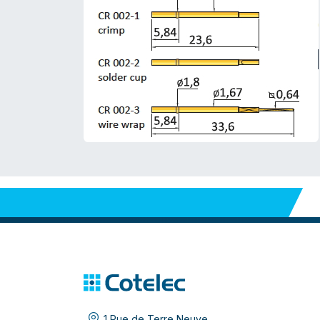
1 Rue de Terre Neuve