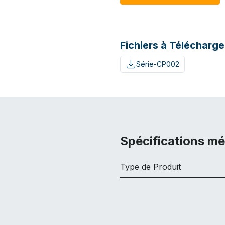
Fichiers à Télécharge
Série-CP002
Spécifications m
Type de Produit