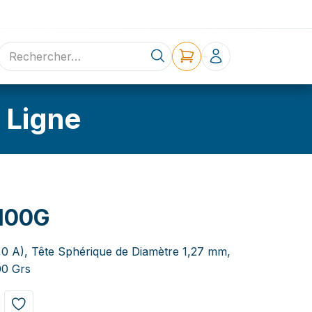
ne
Contact
 Ligne
100G
2,0 A), Tête Sphérique de Diamètre 1,27 mm,
00 Grs