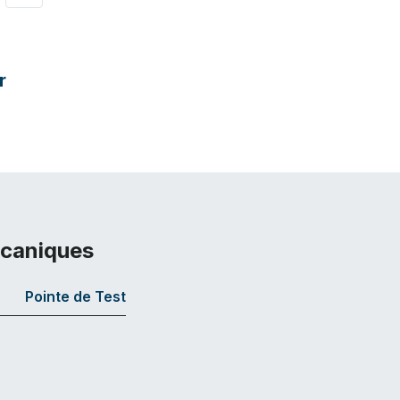
r
écaniques
Pointe de Test