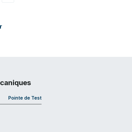
r
écaniques
Pointe de Test