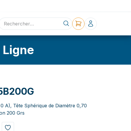
ne
Contact
 Ligne
5B200G
5,0 A), Tête Sphérique de Diamètre 0,70
ion 200 Grs