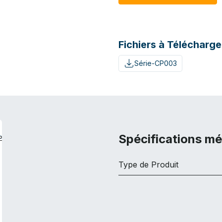
Fichiers à Télécharge
Série-CP003
Spécifications m
Type de Produit