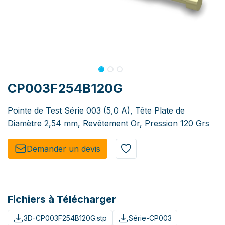
CP003F254B120G
Pointe de Test Série 003 (5,0 A), Tête Plate de
Diamètre 2,54 mm, Revêtement Or, Pression 120 Grs
Demander un de​​vis​​
Fichiers à Télécharger
3D-CP003F254B120G.stp
Série-CP003