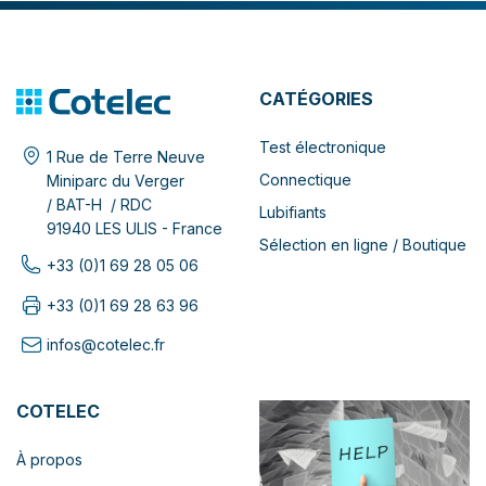
CATÉGORIES
Test électronique
1 Rue de Terre Neuve
Connectique
Miniparc du Verger
/ BAT-H / RDC
Lubifiants
91940 LES ULIS - France
Sélection en ligne / Boutique
+33 (0)1 69 28 05 06
+33 (0)1 69 28 63 96
infos@cotelec.fr
COTELEC
À propos