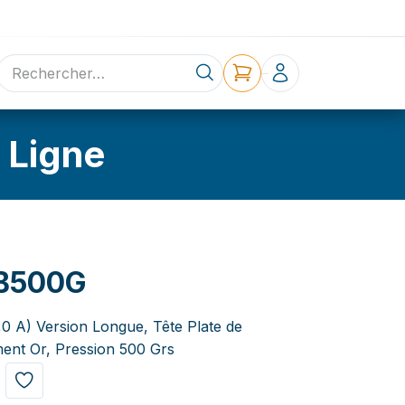
ne
Contact
 Ligne
B500G
,0 A) Version Longue, Tête Plate de
ent Or, Pression 500 Grs