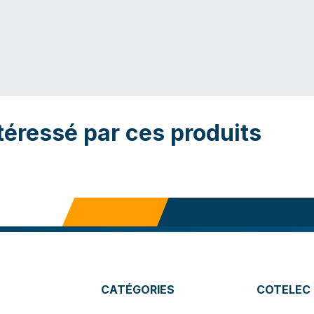
téressé par ces produits
CATÉGORIES
COTELEC