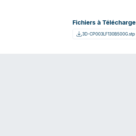
Fichiers à Télécharge
3D-CP003LF130B500G.stp