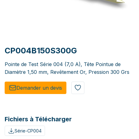
CP004B150S300G
Pointe de Test Série 004 (7,0 A), Tête Pointue de
Diamètre 1,50 mm, Revêtement Or, Pression 300 Grs
Demander un de​​vis​​
Fichiers à Télécharger
Série-CP004