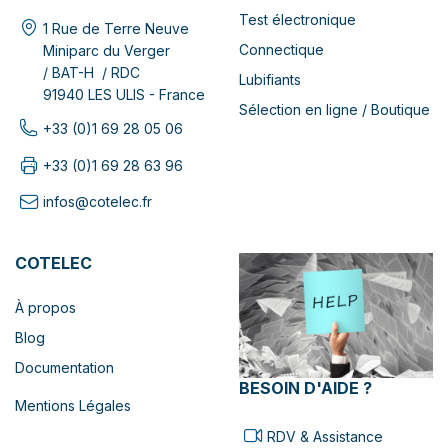
Test électronique
1 Rue de Terre Neuve
Connectique
Miniparc du Verger
/ BAT-H / RDC
Lubifiants
91940 LES ULIS - France
Sélection en ligne / Boutique
+33 (0)1 69 28 05 06
+33 (0)1 69 28 63 96
infos@cotelec.fr
COTELEC
À propos
Blog
Documentation
BESOIN D'AIDE ?
Mentions Légales
RDV & Assistance