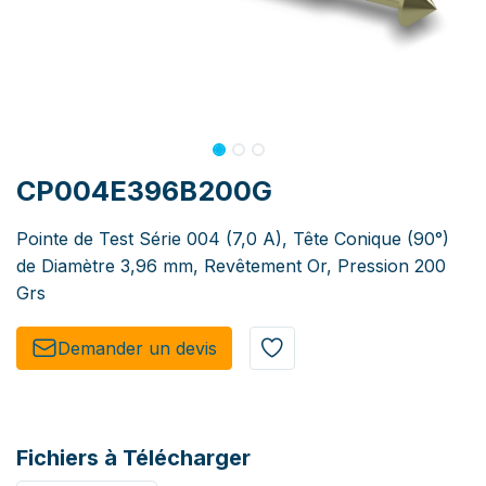
CP004E396B200G
Pointe de Test Série 004 (7,0 A), Tête Conique (90°)
de Diamètre 3,96 mm, Revêtement Or, Pression 200
Grs
Demander un de​​vis​​
Fichiers à Télécharger