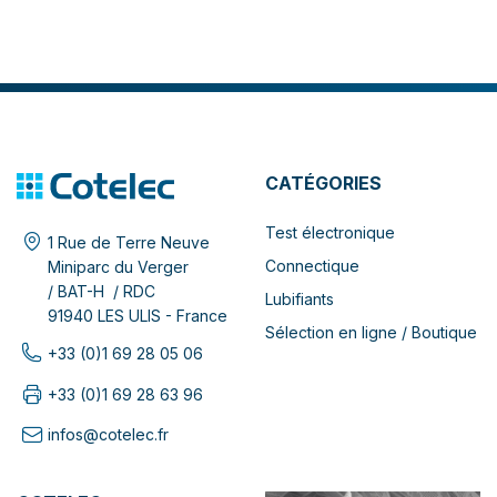
CATÉGORIES
Test électronique
1 Rue de Terre Neuve
Connectique
Miniparc du Verger
/ BAT-H / RDC
Lubifiants
91940 LES ULIS - France
Sélection en ligne / Boutique
+33 (0)1 69 28 05 06
+33 (0)1 69 28 63 96
infos@cotelec.fr