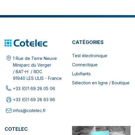
CATÉGORIES
Test électronique
1 Rue de Terre Neuve
Connectique
Miniparc du Verger
/ BAT-H / RDC
Lubifiants
91940 LES ULIS - France
Sélection en ligne / Boutique
+33 (0)1 69 28 05 06
+33 (0)1 69 28 63 96
infos@cotelec.fr
COTELEC