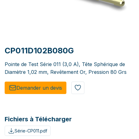
CP011D102B080G
Pointe de Test Série 011 (3,0 A), Tête Sphérique de
Diamètre 1,02 mm, Revêtement Or, Pression 80 Grs
Demander un de​​vis​​
Fichiers à Télécharger
Série-CP011.pdf