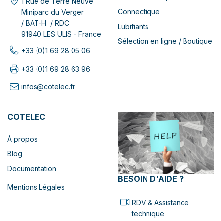
1 Rue de Terre Neuve
Connectique
Miniparc du Verger
/ BAT-H / RDC
Lubifiants
91940 LES ULIS - France
Sélection en ligne / Boutique
+33 (0)1 69 28 05 06
+33 (0)1 69 28 63 96
infos@cotelec.fr
COTELEC
À propos
Blog
Documentation
BESOIN D'AIDE ?
Mentions Légales
RDV & Assistance
technique