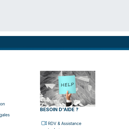
ion
BESOIN D'AIDE ?
gales
RDV & Assistance