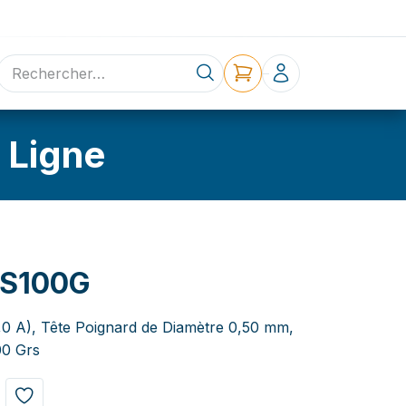
ne
Contact
 Ligne
S100G
2,0 A), Tête Poignard de Diamètre 0,50 mm,
00 Grs