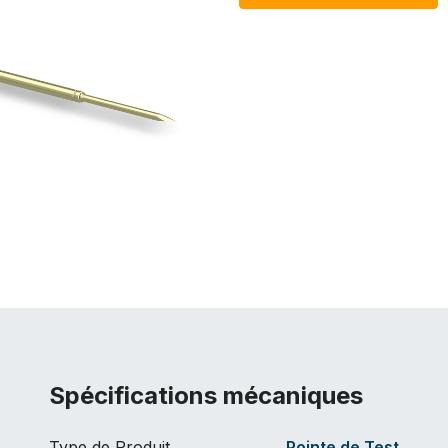
Spécifications mécaniques
Type de Produit
Pointe de Test