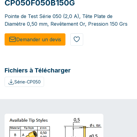
CP050F050B150G
Pointe de Test Série 050 (2,0 A), Tête Plate de
Diamètre 0,50 mm, Revêtement Or, Pression 150 Grs
Demander un de​​vis​​
Fichiers à Télécharger
Série-CP050