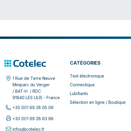
CATÉGORIES
Test électronique
1 Rue de Terre Neuve
Connectique
Miniparc du Verger
/ BAT-H / RDC
Lubifiants
91940 LES ULIS - France
Sélection en ligne / Boutique
+33 (0)1 69 28 05 06
+33 (0)1 69 28 63 96
infos@cotelec.fr