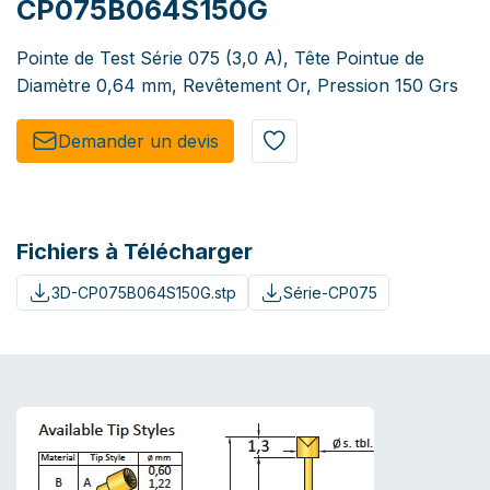
CP075B064S150G
Pointe de Test Série 075 (3,0 A), Tête Pointue de
Diamètre 0,64 mm, Revêtement Or, Pression 150 Grs
Demander un de​​vis​​
Fichiers à Télécharger
3D-CP075B064S150G.stp
Série-CP075