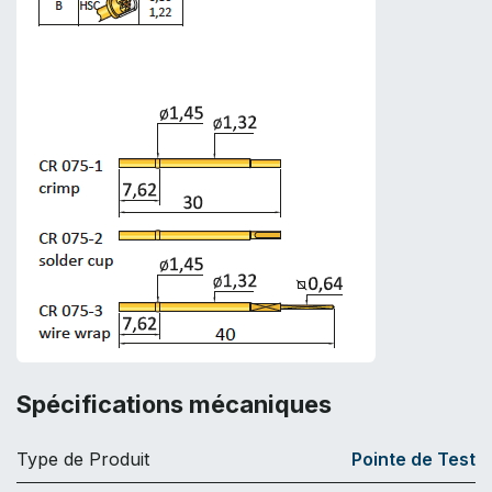
Spécifications mécaniques
Type de Produit
Pointe de Test