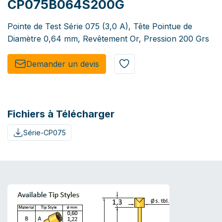
CP075B064S200G
Pointe de Test Série 075 (3,0 A), Tête Pointue de
Diamètre 0,64 mm, Revêtement Or, Pression 200 Grs
Demander un de​​vis​​
Fichiers à Télécharger
Série-CP075